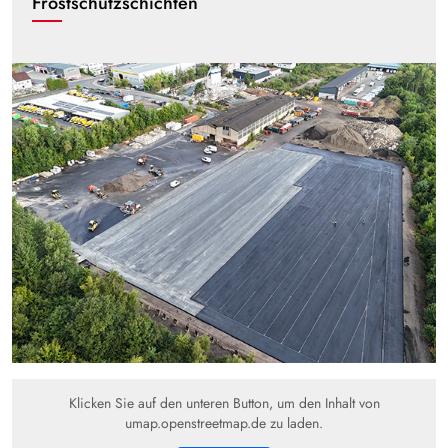
Frostschutzschichten
Klicken Sie auf den unteren Button, um den Inhalt von
umap.openstreetmap.de zu laden.