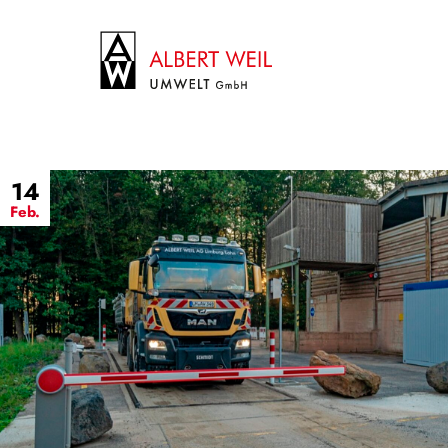
14
Feb.